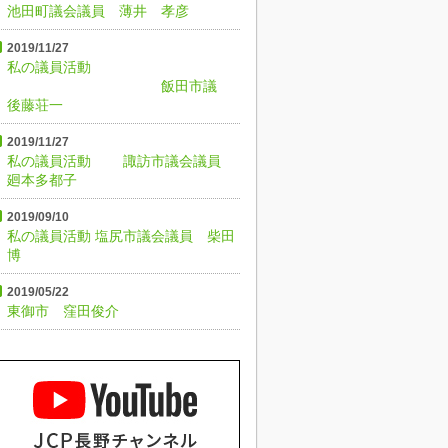
池田町議会議員 薄井 孝彦
2019/11/27
私の議員活動
飯田市議
後藤荘一
2019/11/27
私の議員活動 諏訪市議会議員
廻本多都子
2019/09/10
私の議員活動 塩尻市議会議員 柴田
博
2019/05/22
東御市 窪田俊介