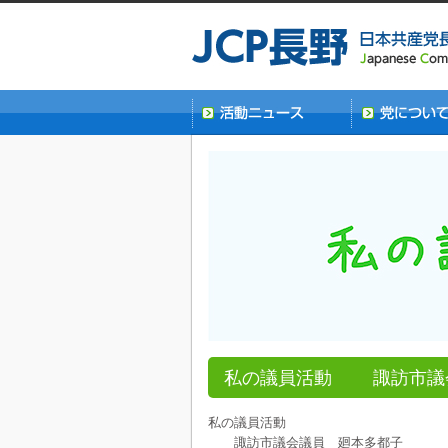
私の議員活動 諏訪市議
私の議員活動
諏訪市議会議員 廻本多都子