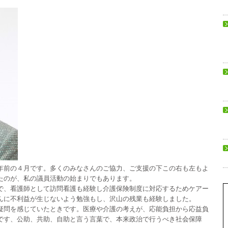
前の４月です。多くのみなさんのご協力、ご支援の下この右も左もよ
たのが、私の議員活動の始まりでもあります。
、看護師として訪問看護も経験し介護保険制度に対応するためケアー
んに不利益が生じないよう勉強もし、沢山の残業も経験しました。
問を感じていたときです。医療や介護の考えが、応能負担から応益負
です、公助、共助、自助と言う言葉で、本来政治で行うべき社会保障