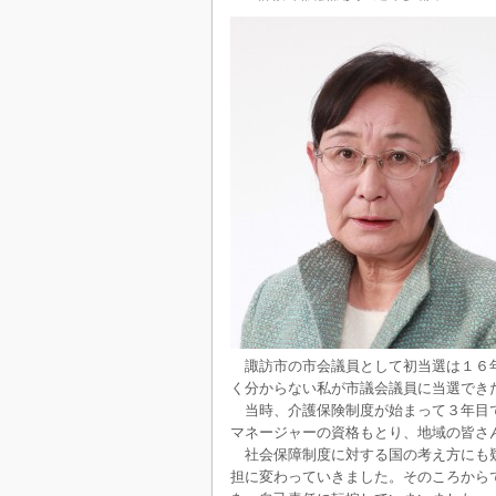
諏訪市の市会議員として初当選は１６年
く分からない私が市議会議員に当選でき
当時、介護保険制度が始まって３年目で
マネージャーの資格もとり、地域の皆さ
社会保障制度に対する国の考え方にも疑
担に変わっていきました。そのころから