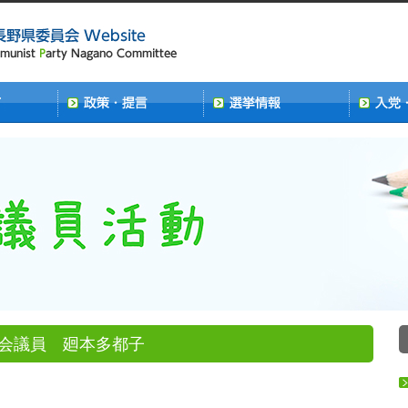
会議員 廻本多都子