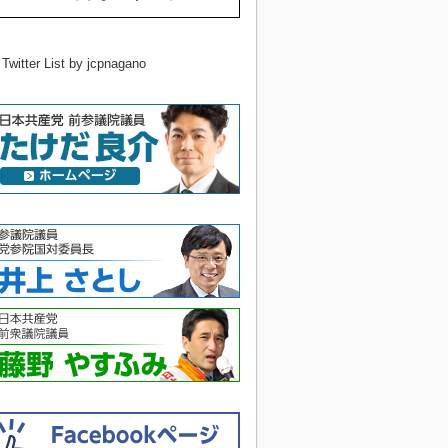
 Twitter List by jcpnagano