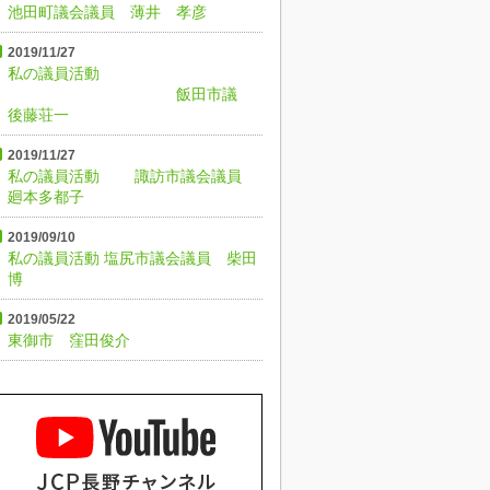
池田町議会議員 薄井 孝彦
2019/11/27
私の議員活動
飯田市議
後藤荘一
2019/11/27
私の議員活動 諏訪市議会議員
廻本多都子
2019/09/10
私の議員活動 塩尻市議会議員 柴田
博
2019/05/22
東御市 窪田俊介