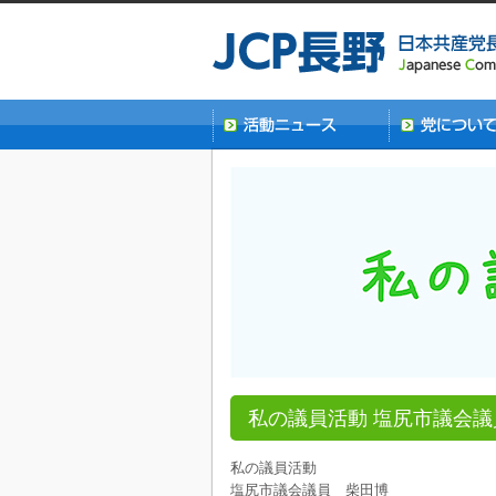
私の議員活動 塩尻市議会
私の議員活動
塩尻市議会議員 柴田博