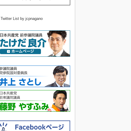
 Twitter List by jcpnagano