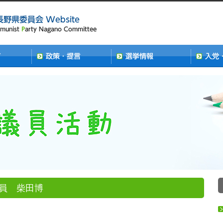
議員 柴田博