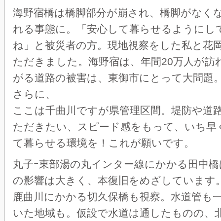
海野宿橋は橋脚部分が崩され、橋脚がなく
れる事態に。「安心して暮らせるようにし
ね」と被災者の方。現地視察をした私と花
ただきました。海野宿は、年間20万人が訪
がる道路の被害は、東御市にとって大問題
さらに、
ここは千曲川ですが県管理区間。堤防や道
ただきたい、スピード感をもって、いち早
て暮らせる環境を！これが願いです。
丸子ｰ東部湯の丸インター線にかかる田中橋
の影響は大きく、本復旧をめざしています
鹿曲川にかかる切久保橋も視察。水道管も
いた地域も。仮設で水道は通したものの、