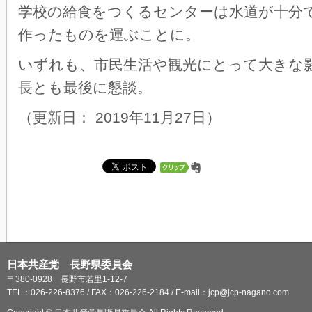
学校の給食をつくるセンターは水道が十分
作ったものを運ぶことに。
いずれも、市民生活や観光にとって大きな
長とも最後に懇談。
（更新日： 2019年11月27日）
日本共産党 長野県委員会
〒380-0928 長野市若里1-12-7
TEL：026-226-8376 / FAX：026-226-2184 / E-mail：jcp@jcp-nagano.com