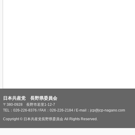
日本共産党 長野県委員会
〒380-0928 長野市若里1-12-7
TEL：026-226-8376 / FAX：026-226-2184 / E-mail：jcp@jcp-nagano.com
Copyright © 日本共産党長野県委員会 All Rights Reserved.