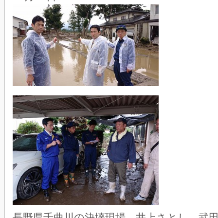
長野県千曲川の決壊現場。井上さとし、武