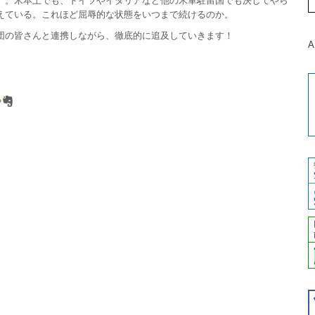
」。米本土でも、ドイツやイタリアなど他の米軍駐留国でも決してやら
えている。これほど屈辱的な状態をいつまで続けるのか。
団の皆さんと連携しながら、徹底的に追及していきます！
A