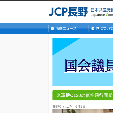
米軍機C130の低空飛行問
藤野やすふみ 6月5日