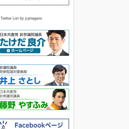
 Twitter List by jcpnagano