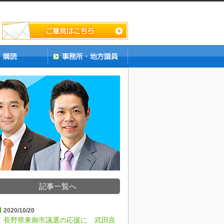
記事一覧へ
2020/10/20
長野県東御市議選の応援に 武田良