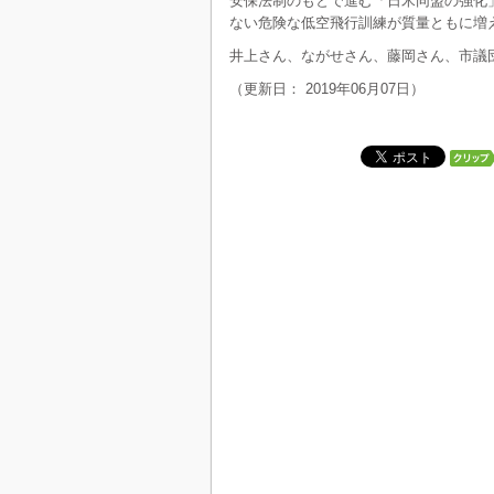
安保法制のもとで進む「日米同盟の強化
ない危険な低空飛行訓練が質量ともに増
井上さん、ながせさん、藤岡さん、市議
（更新日： 2019年06月07日）