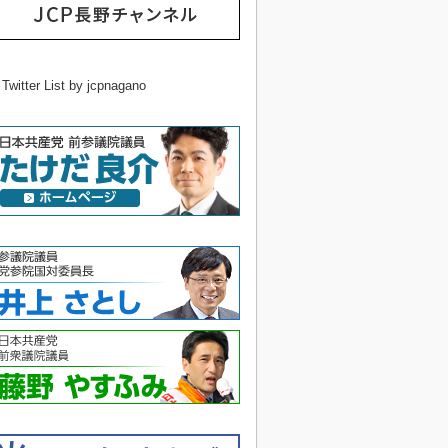
 Twitter List by jcpnagano