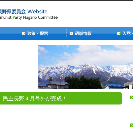
 民主長野４月号外が完成！