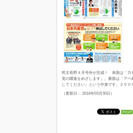
民主長野４月号外が完成！ 表面は「力
党の躍進をめざします」。裏面は「アベ
してください」という中身です。２００
（更新日： 2016年03月30日）