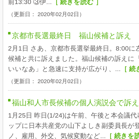
前13:30 ③伊...
［ 続きを読む ］
（更新日： 2020年02月02日）
京都市長選最終日 福山候補と訴え
2月1日 さあ、京都市長選挙最終日。8:00
候補と共に訴えました。福山候補の訴えに
いいなあ」と急速に支持が広がり、...
［ 続
（更新日： 2020年02月02日）
福山和人市長候補の個人演説会で訴
1月25日 昨日(1/24)は午前、午後と本会
ップに日本共産党の山下よしき副委員長が
ノ、雇用、外交、気候変動など...
［ 続きを