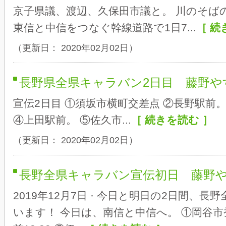
京子県議、渡辺、久保田市議と。 川のそば
東信と中信をつなぐ幹線道路で1日7...
［ 続
（更新日： 2020年02月02日）
長野県全県キャラバン2日目 藤野や
宣伝2日目 ①須坂市横町交差点 ②長野駅前
④上田駅前。 ⑤佐久市...
［ 続きを読む ］
（更新日： 2020年02月02日）
長野全県キャラバン宣伝初日 藤野
2019年12月7日 · 今日と明日の2日間、
います！ 今日は、南信と中信へ。 ①岡谷市蚕