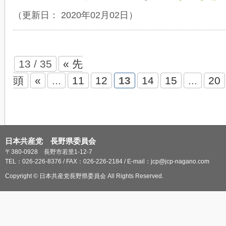
（更新日： 2020年02月02日）
13 / 35
« 先
頭
«
...
11
12
13
14
15
...
20
日本共産党 長野県委員会
〒380-0928 長野市若里1-12-7
TEL：026-226-8376 / FAX：026-226-2184 / E-mail：jcp@jcp-nagano.com
Copyright © 日本共産党長野県委員会 All Rights Reserved.