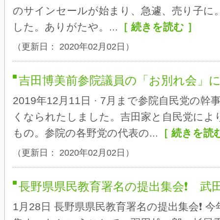
のサインセールが始まり、急遽、売り子に
した。ありがたや。...
［ 続きを読む ］
（更新日： 2020年02月02日）
吉田博美前参院議員の「お別れ会」
2019年12月11日 · 7月まで参院自民党の
くなられたしました。吉田家と自民党によ
もの。参院の各野党の代表の...
［ 続きを読む
（更新日： 2020年02月02日）
長野県県民教育署名の提出集会❗ 武
1月28日 長野県県民教育署名の提出集会❗ 