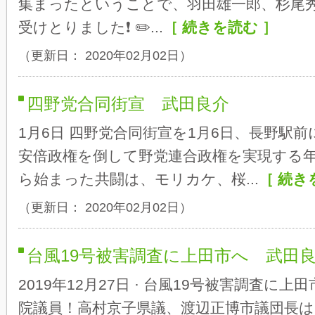
集まったということで、羽田雄一郎、杉尾
受けとりました❗ ✏️...
［ 続きを読む ］
（更新日： 2020年02月02日）
四野党合同街宣 武田良介
1月6日 四野党合同街宣を1月6日、長野駅前
安倍政権を倒して野党連合政権を実現する年
ら始まった共闘は、モリカケ、桜...
［ 続き
（更新日： 2020年02月02日）
台風19号被害調査に上田市へ 武田
2019年12月27日 · 台風19号被害調査に
院議員！高村京子県議、渡辺正博市議団長は