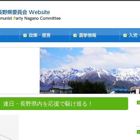
 連日・長野県内を応援で駆け巡る！