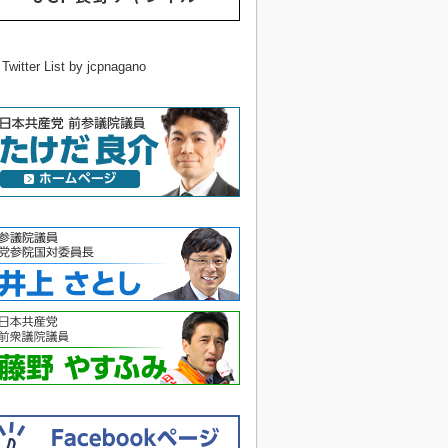
 Twitter List by jcpnagano