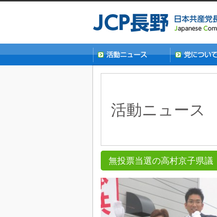
活動ニュース
無投票当選の高村京子県議