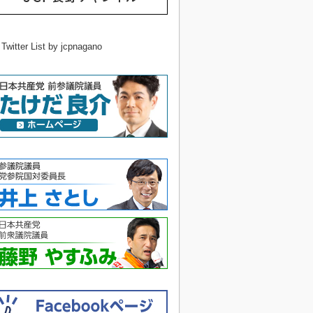
 Twitter List by jcpnagano