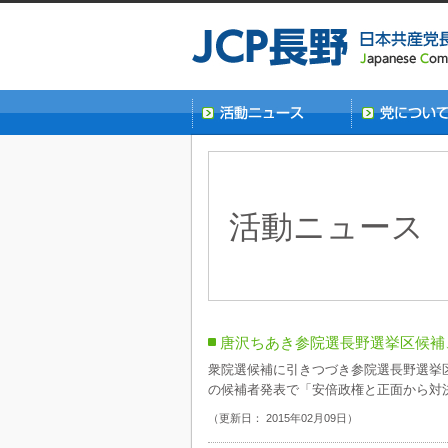
活動ニュース
唐沢ちあき参院選長野選挙区候補
衆院選候補に引きつづき参院選長野選挙区
の候補者発表で「安倍政権と正面から対決
（更新日： 2015年02月09日）