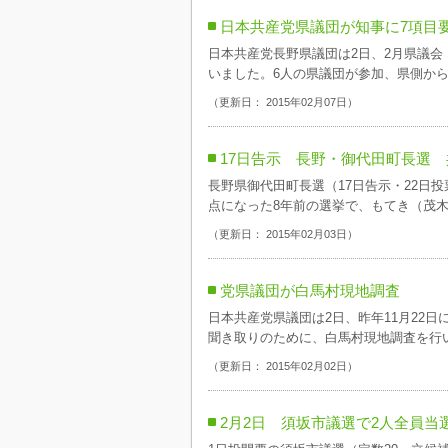
日本共産党県議団が知事に7項目
日本共産党長野県議団は2日、2月県議会
いました。6人の県議団が参加、県側からは
（更新日： 2015年02月07日）
17日告示 長野・御代田町長選
長野県御代田町長選（17日告示・22日
点になった8年前の選挙で、もてき（茂木）
（更新日： 2015年02月03日）
党県議団が白馬村現地調査
日本共産党県議団は2日、昨年11月22
聞き取りのために、白馬村現地調査を行い
（更新日： 2015年02月02日）
2月2日 須坂市議選で2人全員当